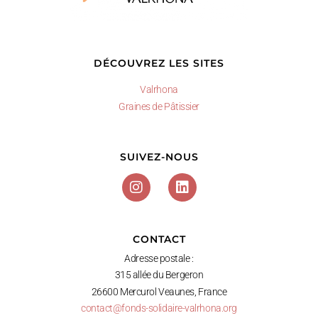
DÉCOUVREZ LES SITES
Valrhona
Graines de Pâtissier
SUIVEZ-NOUS
CONTACT
Adresse postale :
315 allée du Bergeron
26600 Mercurol Veaunes, France
contact@fonds-solidaire-valrhona.org