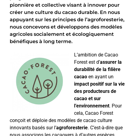
pionnière et collective visant à innover pour
créer une culture du cacao durable. En nous
appuyant sur les principes de l’agroforesterie,
nous concevons et développons des modèles
agricoles socialement et écologiquement
bénéfiques à long terme.
L’ambition de Cacao
Forest est d’
assurer la
durabilité de la filière
cacao
en ayant un
impact positif sur la vie
des producteurs de
cacao et sur
l’environnement
. Pour
cela, Cacao Forest
conçoit et déploie des modèles de cacao culture
innovants basés sur l’
agroforesterie
. C’est-à-dire que
nous associons les cacaoyers à d’autres espèces