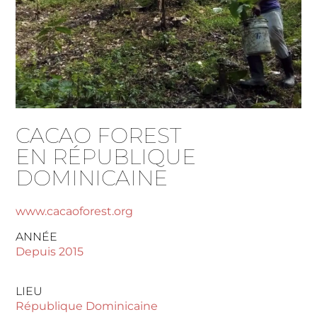
CACAO FOREST
EN RÉPUBLIQUE
DOMINICAINE
www.cacaoforest.org
ANNÉE
Depuis 2015
LIEU
République Dominicaine