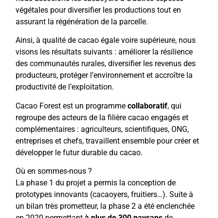
végétales pour diversifier les productions tout en
assurant la régénération de la parcelle.
Ainsi, à qualité de cacao égale voire supérieure, nous
visons les résultats suivants : améliorer la résilience
des communautés rurales, diversifier les revenus des
producteurs, protéger l’environnement et accroître la
productivité de l’exploitation.
Cacao Forest est un programme
collaboratif
, qui
regroupe des acteurs de la filière cacao engagés et
complémentaires : agriculteurs, scientifiques, ONG,
entreprises et chefs, travaillent ensemble pour créer et
développer le futur durable du cacao.
Où en sommes-nous ?
La phase 1 du projet a permis la conception d
e
prototypes innovants (cacaoyers, fruitiers…). Suite à
un bilan très prometteur, la phase 2 a été enclenchée
en 2020 permettant
à
plus de 300 paysans
de