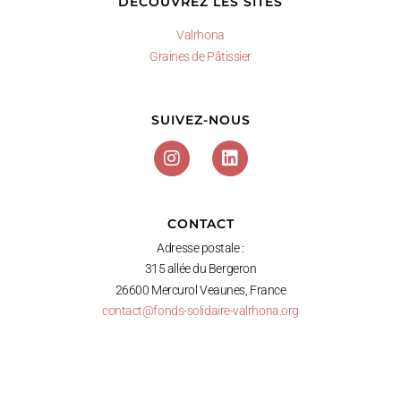
DÉCOUVREZ LES SITES
Valrhona
Graines de Pâtissier
SUIVEZ-NOUS
CONTACT
Adresse postale :
315 allée du Bergeron
26600 Mercurol Veaunes, France
contact@fonds-solidaire-valrhona.org