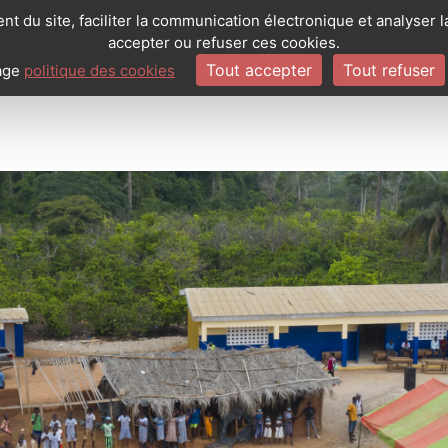
t du site, faciliter la communication électronique et analyser 
accepter ou refuser ces cookies.
Tout accepter
Tout refuser
page
politique des cookies
QUI SOMMES-NOUS ?
LES PROJETS 