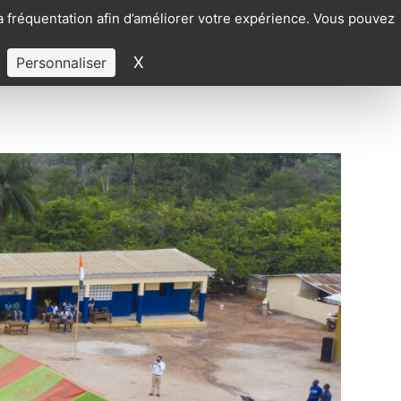
la fréquentation afin d’améliorer votre expérience. Vous pouvez
X
Masquer le bandeau des cookies
Personnaliser
SOUTENUS
CONTACTEZ-NOUS
FRANÇAIS