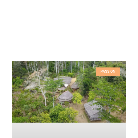
PASSION