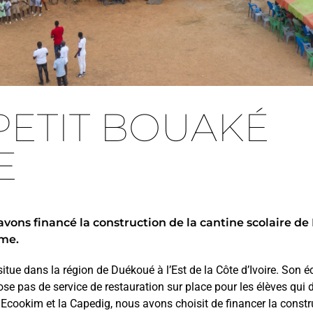
PETIT BOUAKÉ
E
avons financé la construction de la cantine scolaire d
mme.
situe dans la région de Duékoué à l’Est de la Côte d’Ivoire. Son é
ose pas de service de restauration sur place pour les élèves qui 
 Ecookim et la Capedig, nous avons choisit de financer la constru