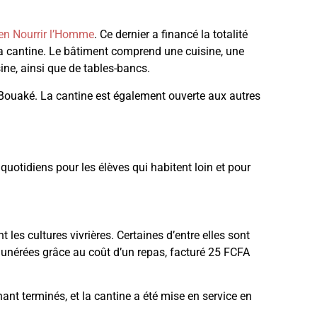
en Nourrir l’Homme
. Ce dernier a financé la totalité
la cantine. Le bâtiment comprend
une cuisine, une
sine, ainsi que de tables-bancs.
it Bouaké. La cantine est également ouverte aux autres
 quotidiens pour les élèves qui habitent loin et pour
les cultures vivrières. Certaines d’entre elles sont
munérées grâce au coût d’un repas, facturé 25 FCFA
nt terminés, et la cantine a été mise en service en