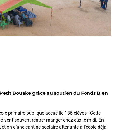
e Petit Bouaké grâce au soutien du Fonds Bien
cole primaire publique accueille 186 élèves. Cette
doivent souvent rentrer manger chez eux le midi. En
ction d’une cantine scolaire attenante à l’école déjà