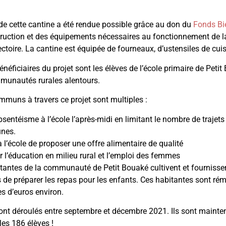
de cette cantine a été rendue possible grâce au don du
Fonds Bi
truction et des équipements nécessaires au fonctionnement de 
ectoire. La cantine est équipée de fourneaux, d’ustensiles de cui
énéficiaires du projet sont les élèves de l’école primaire de Pet
munautés rurales alentours.
mmuns à travers ce projet sont multiples :
bsentéisme à l’école l’après-midi en limitant le nombre de trajets
unes.
à l’école de proposer une offre alimentaire de qualité
 l’éducation en milieu rural et l’emploi des femmes
itantes de la communauté de Petit Bouaké cultivent et fournissent 
 de préparer les repas pour les enfants. Ces habitantes sont ré
es d’euros environ.
ont déroulés entre septembre et décembre 2021. Ils sont maintena
es 186 élèves !